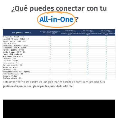
¿Qué puedes conectar con tu
All-in-One
?
Nota importante: Este cuadro es una guía teórica basada en consumos promedio.
Tú
gestionas tu propia energía según tus prioridades del día
.