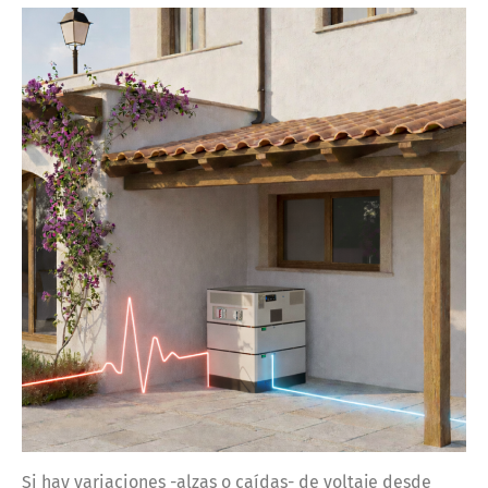
Si hay variaciones -alzas o caídas- de voltaje desde