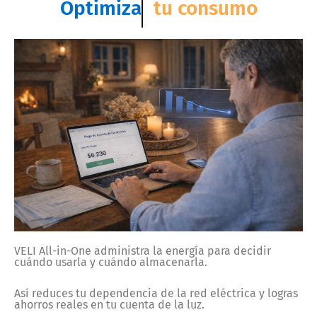
Optimiza
tu consumo
VELI All-in-One administra la energía para decidir
cuándo usarla y cuándo almacenarla.
Así reduces tu dependencia de la red eléctrica y logras
ahorros reales en tu cuenta de la luz.