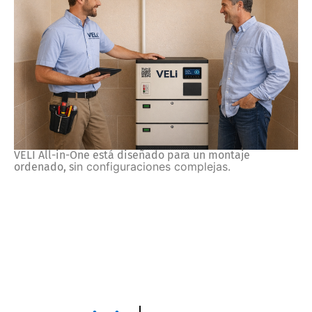
VELI All-in-One está diseñado para un montaje
in configuraciones complejas.
ordenado, s