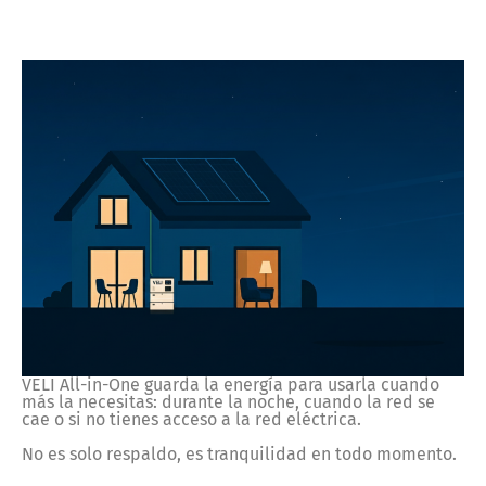
VELI All-in-One guarda la energía para usarla cuando
más la necesitas: durante la noche, cuando la red se
cae o si no tienes acceso a la red eléctrica.
No es solo respaldo, es tranquilidad en todo momento.