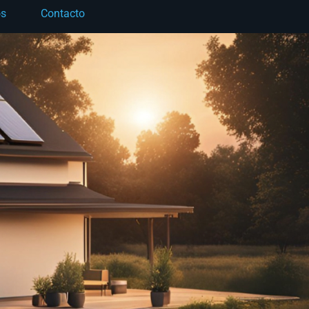
os
Contacto