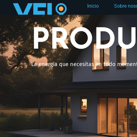
Inicio
Sobre nos
PRODU
La energía que necesitas en todo momen