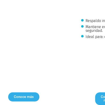
Respaldo in
Mantiene en
seguridad.
Ideal para:
Conoce más
Co