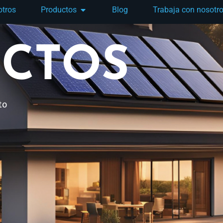
otros
Productos
Blog
Trabaja con nosotr
CTOS
to