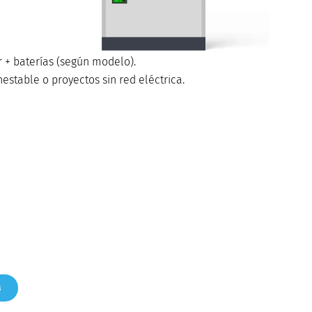
r + baterías (según modelo).
estable o proyectos sin red eléctrica.
s