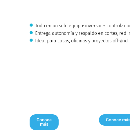
Todo en un solo equipo: inversor + controlado
Entrega autonomía y respaldo en cortes, red in
Ideal para casas, oficinas y proyectos off-grid.
Conoce
Conoce má
más