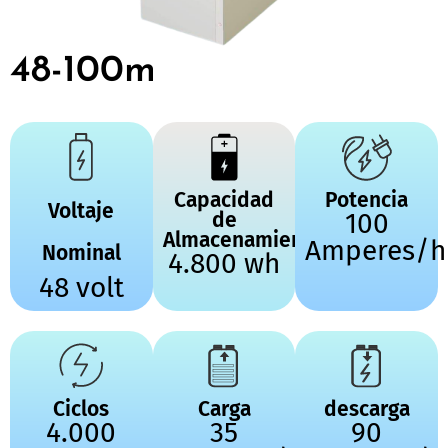
48-100m
Capacidad
Potencia
Voltaje
de
100
Almacenamiento
Amperes/h
Nominal
4.800 wh
48 volt
Ciclos
Carga
descarga
4.000
35
90