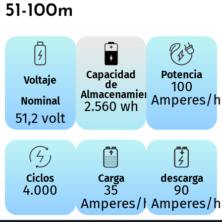
51-100m
Capacidad
Potencia
Voltaje
de
100
Almacenamiento
Amperes/h
Nominal
2.560 wh
51,2 volt
Ciclos
Carga
descarga
4.000
35
90
Amperes/hr
Amperes/h