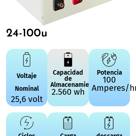
24-100u
Capacidad
Potencia
Voltaje
de
100
Almacenamiento
Amperes/h
Nominal
2.560 wh
25,6 volt