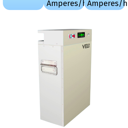
Amperes/hr
Amperes/h