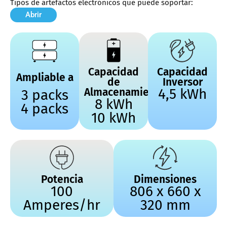
Tipos de artefactos electrónicos que puede soportar:
Abrir
Capacidad
Capacidad
Ampliable a
de
Inversor
Almacenamiento
4,5 kWh
3 packs
8 kWh
4 packs
10 kWh
Potencia
Dimensiones
100
806 x 660 x
Amperes/hr
320 mm