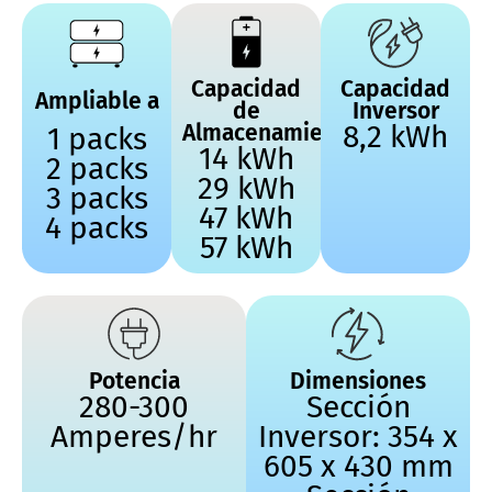
Capacidad
Capacidad
Ampliable a
de
Inversor
Almacenamiento
8,2 kWh
1 packs
14 kWh
2 packs
29 kWh
3 packs
47 kWh
4 packs
57 kWh
Potencia
Dimensiones
280-300
Sección
Amperes/hr
Inversor: 354 x
605 x 430 mm