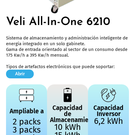
Veli All-In-One 6210
Sistema de almacenamiento y administración inteligente de
energía integrado en un solo gabinete.
Gama de entrada orientado al sector de un consumo desde
175 Kw/h a 395 Kw/h mensual.
Tipos de artefactos electrónicos que puede soportar:
Abrir
Capacidad
Capacidad
Ampliable a
de
Inversor
Almacenamiento
6,2 kWh
2 packs
10 kWh
3 packs