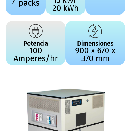
15 kWh
4 packs
20 kWh
Potencia
Dimensiones
100
900 x 670 x
Amperes/hr
370 mm